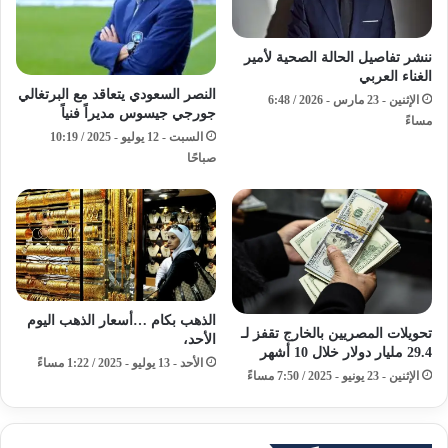
ننشر تفاصيل الحالة الصحية لأمير
الغناء العربي
النصر السعودي يتعاقد مع البرتغالي
الإثنين - 23 مارس - 2026 / 6:48
جورجي جيسوس مديراً فنياً
مساءً
السبت - 12 يوليو - 2025 / 10:19
صباحًا
الذهب بكام …أسعار الذهب اليوم
تحويلات المصريين بالخارج تقفز لـ
الأحد،
29.4 مليار دولار خلال 10 أشهر
الأحد - 13 يوليو - 2025 / 1:22 مساءً
الإثنين - 23 يونيو - 2025 / 7:50 مساءً