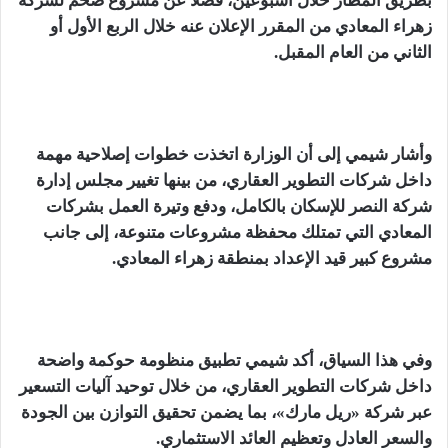
بطريق المطار خلال أسبوعين، فضلاً عن مشروع ضخم لشركة
زهراء المعادي من المقرر الإعلان عنه خلال الربع الأول أو
الثاني من العام المقبل.
وأشار شيمي إلى أن الوزارة اتخذت خطوات إصلاحية مهمة
داخل شركات التطوير العقاري، من بينها تغيير مجلس إدارة
شركة النصر للإسكان بالكامل، ودفع وتيرة العمل بشركات
المعادي التي تمتلك محفظة مشروعات متنوعة، إلى جانب
مشروع كبير قيد الإعداد بمنطقة زهراء المعادي.
وفي هذا السياق، أكد شيمي تطبيق منظومة حوكمة واضحة
داخل شركات التطوير العقاري، من خلال توحيد آليات التسعير
عبر شركة «ريل مارك»، بما يضمن تحقيق التوازن بين الجودة
والسعر العادل وتعظيم العائد الاستثماري.