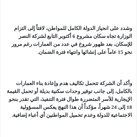
وشدد على انحياز الدولة الكامل للمواطن، لافتاً إلى التزام
الوزارة تجاه سكان مشروع 6 أكتوبر التابع لشركة النصر
للإسكان، بعد ظهور شروخ في عدد من العمارات رغم مرور
نحو 15 عاماً على إنشائها وانتهاء فترة الضمان.
وأكد أن الشركة تتحمل تكاليف هدم وإعادة بناء العمارات
بالكامل، إلى جانب توفير وحدات سكنية بديلة أو تحمل القيمة
الإيجارية للأسر المتضررة طوال فترة التنفيذ، التي تقدر بنحو
18 إلى 24 شهراً، مؤكداً أن هذا النهج يعكس المسؤولية
الاجتماعية للدولة وعدم تحميل المواطنين أي أعباء إضافية.