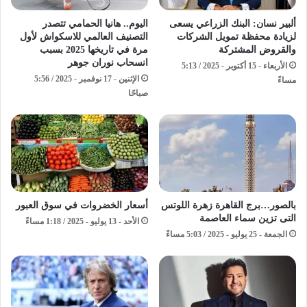
ألبير نسان: البنك الزراعي يسعى
اليوم.. هانيا الحمامي تتصدر
لزيادة محفظة تمويل الشركات
التصنيف العالمي للاسكواش لأول
والقروض المشتركة
مرة في تاريخها 2025 بسبب
انسحاب نوران جوهر
الأربعاء - 15 أكتوبر - 2025 / 5:13
الإثنين - 17 نوفمبر - 2025 / 5:56
مساءً
صباحًا
بالصور…برج القاهرة زهرة اللوتس
أسعار الخضروات في سوق العبور
التى تزين سماء العاصمة
الأحد - 13 يوليو - 2025 / 1:18 مساءً
الجمعة - 25 يوليو - 2025 / 5:03 مساءً