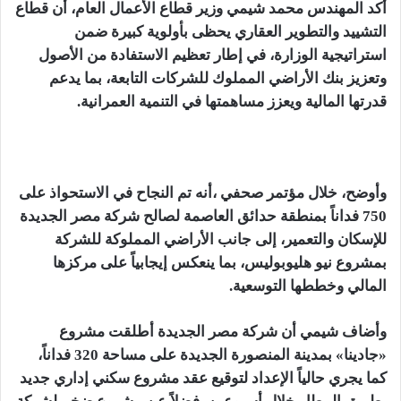
أكد المهندس محمد شيمي وزير قطاع الأعمال العام، أن قطاع
التشييد والتطوير العقاري يحظى بأولوية كبيرة ضمن
استراتيجية الوزارة، في إطار تعظيم الاستفادة من الأصول
وتعزيز بنك الأراضي المملوك للشركات التابعة، بما يدعم
قدرتها المالية ويعزز مساهمتها في التنمية العمرانية.
وأوضح، خلال مؤتمر صحفي ،أنه تم النجاح في الاستحواذ على
750 فداناً بمنطقة حدائق العاصمة لصالح شركة مصر الجديدة
للإسكان والتعمير، إلى جانب الأراضي المملوكة للشركة
بمشروع نيو هليوبوليس، بما ينعكس إيجابياً على مركزها
المالي وخططها التوسعية.
وأضاف شيمي أن شركة مصر الجديدة أطلقت مشروع
«جادينا» بمدينة المنصورة الجديدة على مساحة 320 فداناً،
كما يجري حالياً الإعداد لتوقيع عقد مشروع سكني إداري جديد