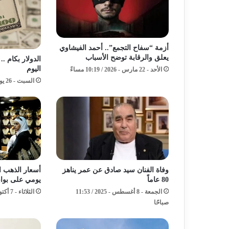
أزمة “سفاح التجمع”.. أحمد الفيشاوي
يعلق والرقابة توضح الأسباب
الدولار بكام ..
اليوم
الأحد - 22 مارس - 2026 / 10:19 مساءً
السبت - 26 يوليو - 2025 / 1:29 مساءً
أسعار الذهب ا
وفاة الفنان سيد صادق عن عمر يناهز
يومي على بواب
80 عاماً
الثلاثاء - 7 أكتوبر - 2025 / 11:13 مساءً
الجمعة - 8 أغسطس - 2025 / 11:53
صباحًا