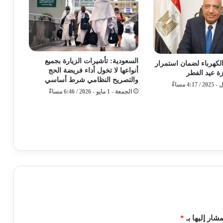
السعودية: تأشيرات الزيارة بجميع
الكهرباء لضمان استمرار
أنواعها لا تخول أداء فريضة الحج
زة عيد الفطر
والتصريح النظامي شرط أساسي
الجمعة - 1 مايو - 2026 / 6:46 مساءً
شار إليها بـ
*