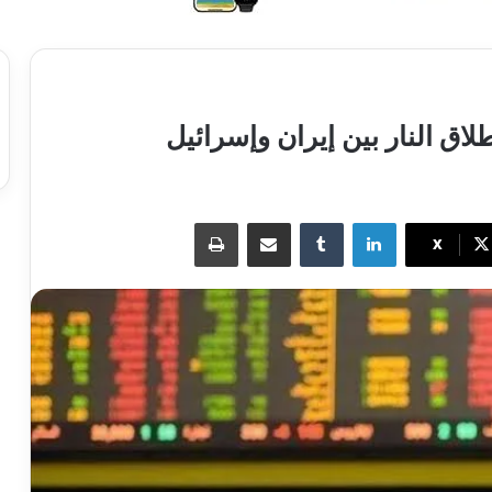
اق النار بين إيران وإسرائيل
لينكدإن
مشاركة عبر البريد
طباعة
X