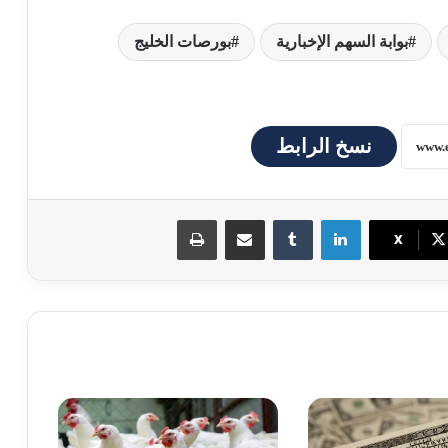
بوابة السهم الإخبارية
بورصات الخليج
نسخ الرابط
لينكدإن
مشاركة عبر البريد
طباعة
X