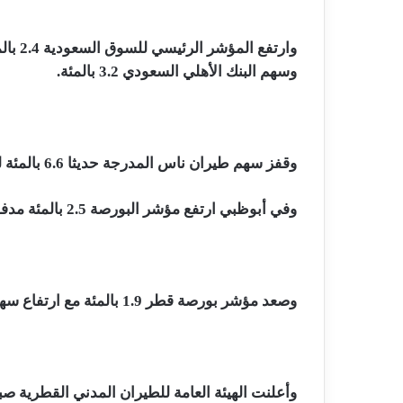
وسهم البنك الأهلي السعودي 3.2 بالمئة.
وقفز سهم طيران ناس المدرجة حديثا 6.6 بالمئة ليصل إلى 79.20 ريال.
وفي أبوظبي ارتفع مؤشر البورصة 2.5 بالمئة مدفوعا بارتفاع سهم الدار العقارية 10 بالمئة.
وصعد مؤشر بورصة قطر 1.9 بالمئة مع ارتفاع سهم مصرف قطر الإسلامي 2.8 بالمئة.
وأعلنت الهيئة العامة للطيران المدني القطرية صبا