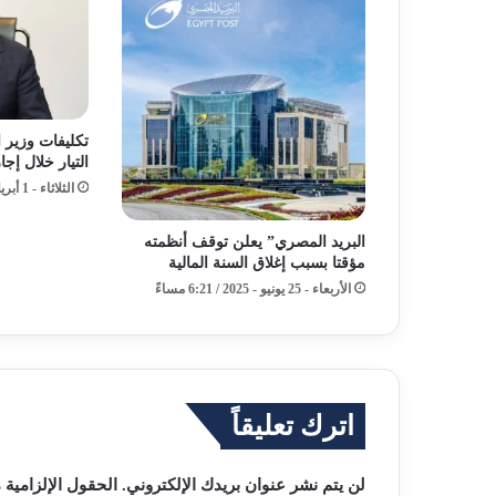
تكليفات وزير 
التيار خلال إجا
الثلاثاء - 1 أبريل - 2025 / 4:17 مساءً
البريد المصري” يعلن توقف أنظمته
مؤقتا بسبب إغلاق السنة المالية
الأربعاء - 25 يونيو - 2025 / 6:21 مساءً
اترك تعليقاً
لن يتم نشر عنوان بريدك الإلكتروني.
الحقول الإلزامية م