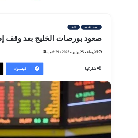
أسواق خارجية
عاجل
صعود بورصات الخليج بعد وقف إطل
الأربعاء - 25 يونيو - 2025 / 6:29 مساءً
فيسبوك
شاركها