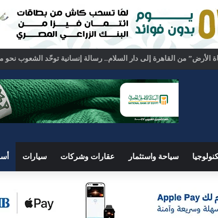
كة السعودية.. اجتماع رباعي بالقاهرة لبحث ملفات المنطقة الساخنة
نولوجيا
سياحة واستثمار
عقارات وشركات
سيارات
أسو