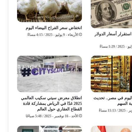
انخفاض سعر الفراخ البيضاء اليوم
 استقرار أسعار الدولار
الأربعاء - 9 يوليو - 2025 / 4:15 مساءً
ليوم في مصر.. تحديث
انطلاق معرض سيتي سكيب العالمي
ة السهم
2025 غدًا في الرياض بمشاركة قادة
القطاع العقاري حول العالم
الأحد - 16 نوفمبر - 2025 / 5:48 صباحًا