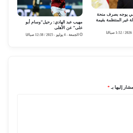
ي يوجه بصرف منحة
لة غير المنتظمة بقيمة
مهيب عبد الهادي: رحيل”وسام أبو
على” عن الأهلى
الجمعة - 4 يوليو - 2025 / 12:38 صباحًا
شار إليها بـ
*