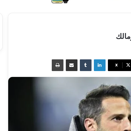
زمالك
لينكدإن
مشاركة عبر البريد
طباعة
X