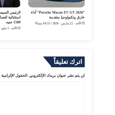
“2026 Porsche Macan EV GT” أداء
الرئيس السيس
خارق وتكنولوجيا متقدمة
استثنائية للعما
1500 جنيه
الأحد - 22 مارس - 2026 / 10:33 مساءً
الأحد - 3 مايو - 2026 / 1:52 صباحًا
اترك تعليقاً
لن يتم نشر عنوان بريدك الإلكتروني.
الحقول الإلزامية م
ا
ل
ت
ع