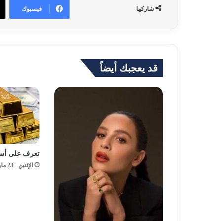
فيسبوك
شاركها
قد يعجبك أيضاً
تعرف على أسعا
الإثنين - 23 مارس - 2026 / 7:38 مساءً