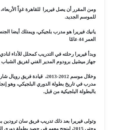
ومن المقرر أن يصل فيريرا للقاهرة غدٍاً الأربع
للموسم الجديد.
العمر 44 عامًا
وبدأ فيريرا رحلته في التدريب كمحلل للأداء لنا
جهاز ميشيل برودوم المدير الفني لفريق الشباب 
مدرب في تاريخ بطولة الدوري البلجيكي، وهو إنج
بالبطولة البلجيكية من قبل.
وحتى 2015، لينجح معهم في حصد بطولة دوري الدرجة الثانية.