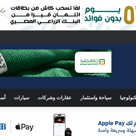
كة السعودية.. اجتماع رباعي بالقاهرة لبحث ملفات المنطقة الساخنة
نولوجيا
سياحة واستثمار
عقارات وشركات
سيارات
أسو