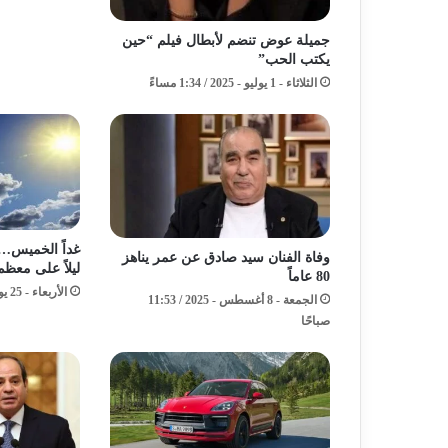
جميلة عوض تنضم لأبطال فيلم “حين
يكتب الحب”
الثلاثاء - 1 يوليو - 2025 / 1:34 مساءً
غداً الخميس…ا
وفاة الفنان سيد صادق عن عمر يناهز
ليلاً على معظم 
80 عاماً
الأربعاء - 25 يونيو - 2025 / 6:46 مساءً
الجمعة - 8 أغسطس - 2025 / 11:53
صباحًا