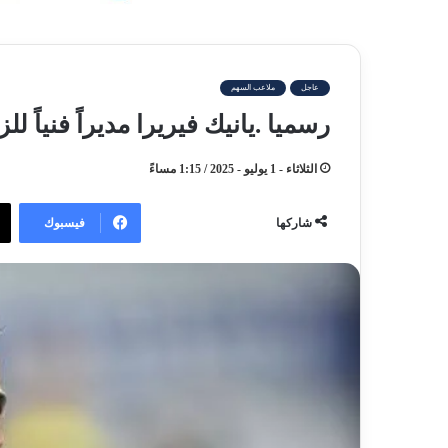
عاجل
ملاعب السهم
رسميا .يانيك فيريرا مديراً فنياً لل
الثلاثاء - 1 يوليو - 2025 / 1:15 مساءً
فيسبوك
شاركها