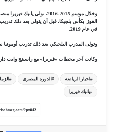
وخلال موسم 2015-2016، تولى يا
في عام 2019.
وتولى المدرب البلجيكي بعد ذلك تدريب أومونيا نيقوسيا
وكانت آخر محطات «فيريرا» مع راسينج وايت دارينج
اخبار الرياضة
الدورة المصرى
الزما
يانيك فيريرا