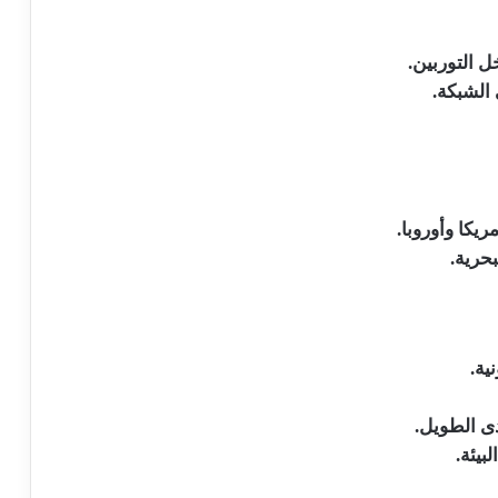
ل التوربين.
 الشبكة.
يكا وأوروبا.
بحرية.
ية.
ى الطويل.
بيئة.