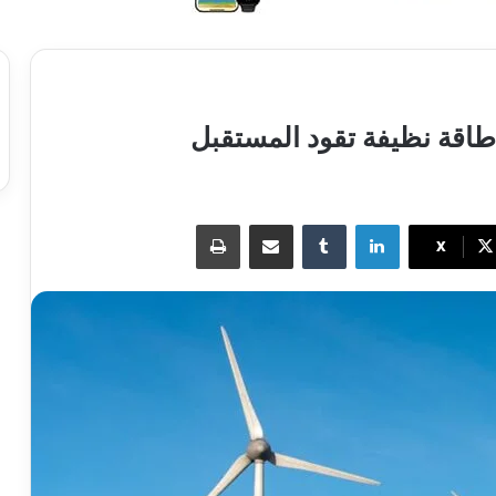
 طاقة نظيفة تقود المستقبل
لينكدإن
مشاركة عبر البريد
طباعة
X