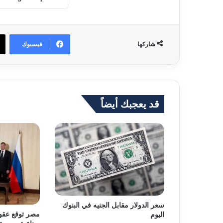
فيسبوك
شاركها
قد يعجبك أيضاً
سعر الدولار مقابل الجنيه في البنوك
مصر توقع عقود
اليوم