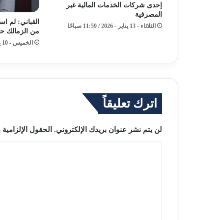
إحدى شركات الخدمات المالية غير
المصرفية
القباني: لم ا
الثلاثاء - 13 يناير - 2026 / 11:59 صباحًا
من الزمالك حت
الخميس - 10 يوليو - 2025 / 7:35 مساءً
اترك تعليقاً
لن يتم نشر عنوان بريدك الإلكتروني.
الحقول الإلزامية م
ا
ل
ت
ع
ل