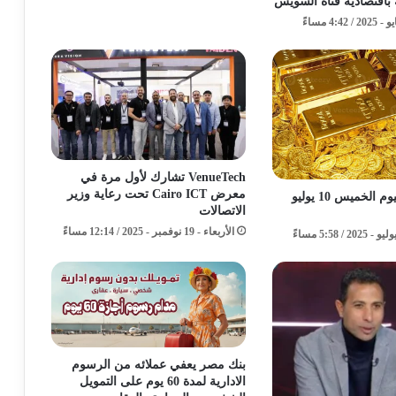
باقتصادية قناة السويس
VenueTech تشارك لأول مرة في
معرض Cairo ICT تحت رعاية وزير
سعر الذهب اليوم الخميس 10 يوليو
الاتصالات
الأربعاء - 19 نوفمبر - 2025 / 12:14 مساءً
بنك مصر يعفي عملائه من الرسوم
الادارية لمدة 60 يوم على التمويل