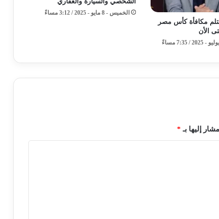
الشخصي والسيارة والعقاري
الخميس - 8 مايو - 2025 / 3:12 مساءً
ستلم مكافأة كأس مصر
ى الأن
شار إليها بـ
*