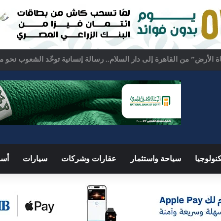
كة السعودية.. اجتماع رباعي بالقاهرة لبحث ملفات المنطقة الساخنة
نولوجيا
سياحة واستثمار
عقارات وشركات
سيارات
أسو