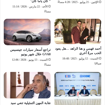
” كان ياما كان’
الإثنين - 21 يوليو - 2025 / 4:20 مساءً
الأحد - 22 مارس - 2026 / 11:14
مساءً
أحمد فهمي و هنا الزاهد …هل يعود
تراجع أسعار سيارات جينسيس
الحب مرةً أخري
GV60 خلال شهر يونيو
السبت - 12 يوليو - 2025 / 10:48
السبت - 13 يونيو - 2026 / 12:06
صباحًا
مساءً
نقابة المهن التمثيلية تنعي سيد