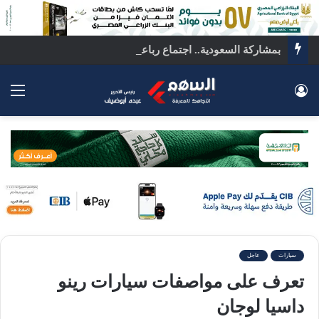
بمشاركة السعودية.. اجتماع رباعي بالقاهرة لبحث ملفات المنطقة الساخنة
تسجيل الدخول
الق
سيارات
عاجل
تعرف على مواصفات سيارات رينو
داسيا لوجان