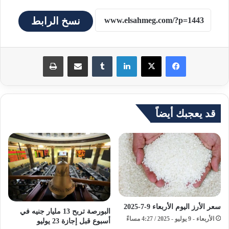
نسخ الرابط
لينكدإن
مشاركة عبر البريد
طباعة
قد يعجبك أيضاً
سعر الأرز اليوم الأربعاء 9-7-2025
البورصة تربح 13 مليار جنيه في
الأربعاء - 9 يوليو - 2025 / 4:27 مساءً
أسبوع قبل إجازة 23 يوليو