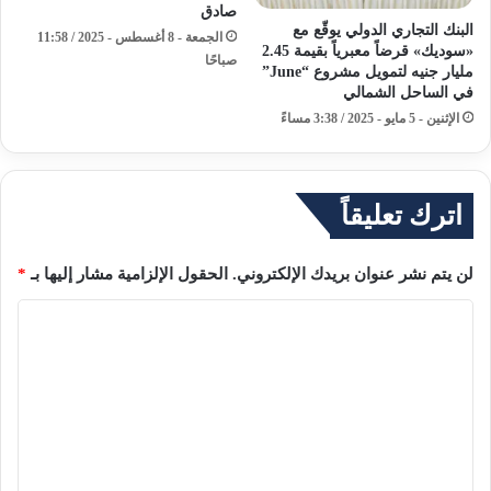
صادق
البنك التجاري الدولي يوقّع مع
الجمعة - 8 أغسطس - 2025 / 11:58
«سوديك» قرضاً معبرياً بقيمة 2.45
صباحًا
مليار جنيه لتمويل مشروع “June”
في الساحل الشمالي
الإثنين - 5 مايو - 2025 / 3:38 مساءً
اترك تعليقاً
لن يتم نشر عنوان بريدك الإلكتروني.
الحقول الإلزامية مشار إليها بـ
*
ا
ل
ت
ع
ل
ي