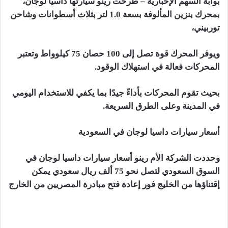
بوابة السهم الإخبارية – طرحت رينو سيارتها داسيا لوجان،
بمحرك بنزين المألوفة بسعة 1.0 لتر بثلاث أسطوانات وشاحن
توربيني،
ويوفر المحرك قوة تصل إلى 100 حصان 75 كيلوواط وتعتبر
المحركات فعالة في استهلاك الوقود.
بحيث تقوم المحركات بأداءً جيدًا بما يكفي للاستخدام اليومي
في المدينة وعلى الطرق السريعة.
أسعار سيارات داسيا لوجان في السعودية
وحددت الشركة الأم رينو أسعار سيارات داسيا لوجان في
السوق السعودي لتصل نحو 75 ألف ريال سعودي يمكن
إقتناؤها من الخليج فور إعادة فتح مبادرة المصريين من الخارج