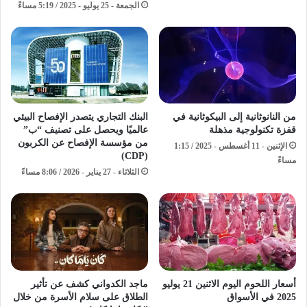
الجمعة - 25 يوليو - 2025 / 5:19 مساءً
من النانوثانية إلى البيكوثانية في
البنك التجاري يتصدر الإفصاح البيئي
قفزة تكنولوجية مذهلة
عالميًا ويحصل على تصنيف “ب”
من مؤسسة الإفصاح عن الكربون
الإثنين - 11 أغسطس - 2025 / 1:15
(CDP)
مساءً
الثلاثاء - 27 يناير - 2026 / 8:06 مساءً
أسعار اللحوم اليوم الاثنين 21 يوليو
ماجد الكدواني كشف عن تأثير
2025 في الأسواق
الطلاق على سلام الأسرة من خلال