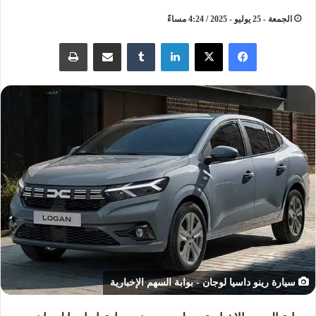
الجمعة - 25 يوليو - 2025 / 4:24 مساءً
لينكدإن
مشاركة عبر البريد
طباعة
سيارة رينو داسيا لوجان - بوابة السهم الإخبارية