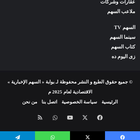
عقارات وشركات
ملاعب السهم
السهم TV
سينما السهم
كتاب السهم
زى اليوم ده
© جميع حقوق الطبع و النشر محفوظة لـ بوابة « السهم الإخبارية »
الاقتصادية لعام 2025 م
الرئيسية
سياسة الخصوصية
اتصل بنا
من نحن
فيسبوك
X
يوتيوب
واتساب
ملخص
الموقع