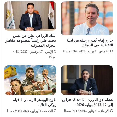
البنك الزراعي يعلن عن تعيين
حازم إمام يُعلن رحيله من لجنة
محمد علي رئيساً لمجموعة مخاطر
التخطيط في الزمالك
التجزئة المصرفية
الخميس - 3 يوليو - 2025 / 3:39 مساءً
الإثنين - 17 نوفمبر - 2025 / 4:11
صباحًا
طرح البوستر الرسمي لـ فيلم
هشام عز العرب: الفائدة قد تتراجع
روكي الغلابة
إلى 12–13% بنهاية 2026
الجمعة - 11 يوليو - 2025 / 6:38 مساءً
الأربعاء - 21 يناير - 2026 / 1:01 مساءً