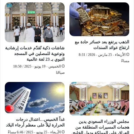
الذهب يرتفع بعد خسائر حادة مع
ارتفاع عوائد السندات
شاشات ذكية تُقدّم خدمات إرشادية
وتوعوية للمصلين في المسجد
الأربعاء - 25 مارس - 2026 / 8:31
النبوي بـ 23 لغة عالمية
مساءً
الخميس - 19 يونيو - 2025 / 10:50
صباحًا
غداً الخميس…اعتدال درجات
مجلس الوزراء السعودي يدين
الحرارة ليلاً على معظم أرجاء البلاد
هجمات المسيرات المنطلقة من
الأربعاء - 25 يونيو - 2025 / 6:46 مساءً
العراق على المملكة ودول الخليج.