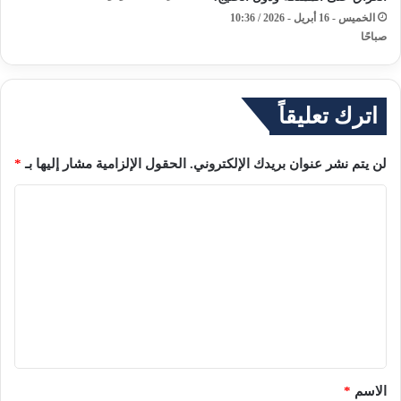
الخميس - 16 أبريل - 2026 / 10:36
صباحًا
اترك تعليقاً
لن يتم نشر عنوان بريدك الإلكتروني.
الحقول الإلزامية مشار إليها بـ
*
ا
ل
ت
ع
ل
ي
ق
*
الاسم
*