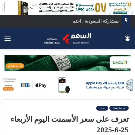
بمشاركة السعودية.. اجتماع رباعي بالقاهرة لبحث ملفات المنطقة الساخنة
تسجيل الدخول
الق
بورصة وبنوك
عاجل
تعرف على سعر الأسمنت اليوم الأربعاء
25-6-2025