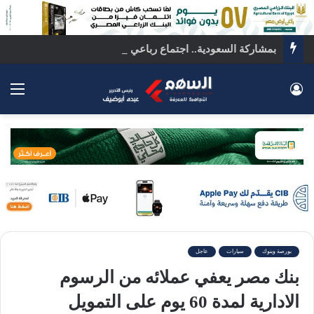
بمشاركة السعودية.. اجتماع رباعي بالقاهرة لبحث ملفات المنطقة الساخنة
تسجيل الدخول
الق
بورصة وبنوك
سيارات
عاجل
بنك مصر يعفي عملائه من الرسوم
الادارية لمدة 60 يوم على التمويل