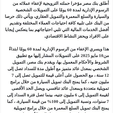
أطلق بنك مصر مؤخرا حملته الترويجية لإعفاء عملائه من
الرسوم الإدارية لمدة 60 يومًا على التمويلات الشخصية
والسيارة والسلع المعمرة والتمويل العقاري، ويأتي ذلك حرصا
من البنك على تلبية كافة احتياجات العملاء المختلفة وتقديم
أفضل الخدمات المالية التي تلبي احتياجاتهم بما ينعكس إيجابا
على الافراد ويحفز النشاط الاقتصادي.
هذا ويسري الإعفاء من الرسوم الإدارية لمدة 60 يومًا ابتداءً
من10 مايو 2025 على التمويلات المشار إليها مع تطبيق
الشروط والأحكام المعمول بها، ويقدم بنك مصر، التمويل
الشخصي بمعدل عائد متميز مع أطول مدة للسداد تصل إلى
12 سنة ، مع الحصول على أعلى قيمة للتمويل تصل إلى 7
مليون جنيه ، كما يمنح البنك تمويل السيارة من خلال برامج
تمويلية متعددة وبمعدل عائد تنافسي، ويصل الحد الأقصى
لقيمة التمويل إلى 6 مليون جنيه، بينما تصل فترة السداد إلى
7 سنوات، ونسبة التمويل إلى 100% من قيمة السيارة، ، كما
يمنح البنك تمويل السلع المعمرة من خلال برامج تمويلية