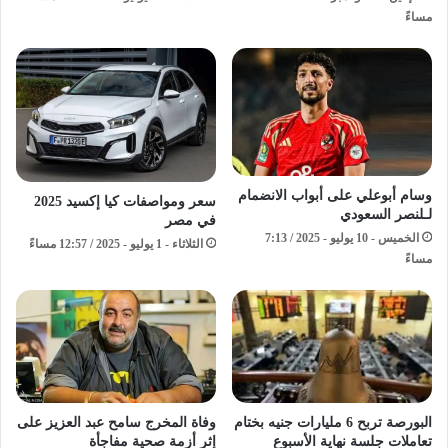
مساءً
وسام أبوعلي على أبواب الانضمام
سعر ومواصفات كيا إكسيد 2025
لـلنصر السعودي
في مصر
الخميس - 10 يوليو - 2025 / 7:13
الثلاثاء - 1 يوليو - 2025 / 12:57 مساءً
مساءً
وفاة المخرج سامح عبد العزيز على
البورصة تربح 6 مليارات جنيه بختام
إثر أزمة صحية مفاجأة
تعاملات جلسة نهاية الأسبوع