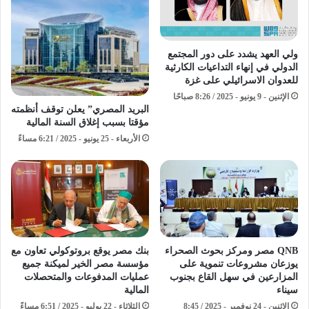
ولي العهد يشدد على دور المجتمع
الدولي في إنهاء التداعيات الكارثية
للعدوان الاسرائيلي على غزة
الإثنين - 9 يونيو - 2025 / 8:26 صباحًا
البريد المصري” يعلن توقف أنظمته
مؤقتا بسبب إغلاق السنة المالية
الأربعاء - 25 يونيو - 2025 / 6:21 مساءً
QNB مصر ومركز بحوث الصحراء
بنك مصر يوقع بروتوكولي تعاون مع
يوزعان مشروعات تنموية على
مؤسسة مصر الخير لميكنة جميع
المزارعين في سهل القاع بجنوب
عمليات المدفوعات والمتحصلات
سيناء
المالية
الإثنين - 24 نوفمبر - 2025 / 8:45
الثلاثاء - 22 يوليو - 2025 / 6:51 مساءً