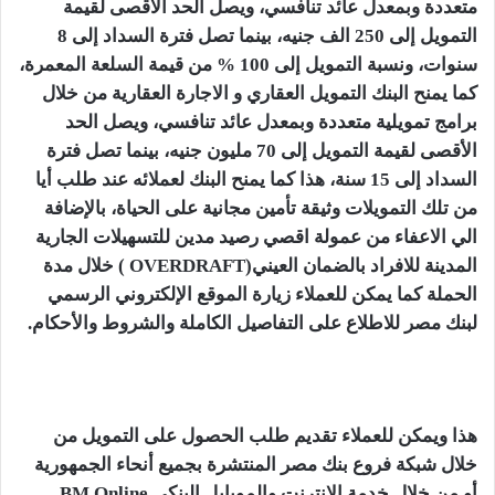
متعددة وبمعدل عائد تنافسي، ويصل الحد الأقصى لقيمة
التمويل إلى 250 الف جنيه، بينما تصل فترة السداد إلى 8
سنوات، ونسبة التمويل إلى 100 % من قيمة السلعة المعمرة،
كما يمنح البنك التمويل العقاري و الاجارة العقارية من خلال
برامج تمويلية متعددة وبمعدل عائد تنافسي، ويصل الحد
الأقصى لقيمة التمويل إلى 70 مليون جنيه، بينما تصل فترة
السداد إلى 15 سنة، هذا كما يمنح البنك لعملائه عند طلب أيا
من تلك التمويلات وثيقة تأمين مجانية على الحياة، بالإضافة
الي الاعفاء من عمولة اقصي رصيد مدين للتسهيلات الجارية
المدينة للافراد بالضمان العيني(OVERDRAFT ) خلال مدة
الحملة كما يمكن للعملاء زيارة الموقع الإلكتروني الرسمي
لبنك مصر للاطلاع على التفاصيل الكاملة والشروط والأحكام.
هذا ويمكن للعملاء تقديم طلب الحصول على التمويل من
خلال شبكة فروع بنك مصر المنتشرة بجميع أنحاء الجمهورية
أو من خلال خدمة الانترنت والموبايل البنكي BM Online