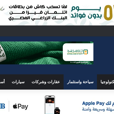
ركة السعودية.. اجتماع رباعي بالقاهرة لبحث ملفات المنطقة الساخنة
نولوجيا
سياحة واستثمار
عقارات وشركات
سيارات
أسو