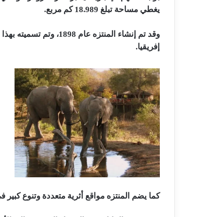
يغطي مساحة تبلغ 18.989 كم مربع.
وقد تم إنشاء المنتزه عام
إفريقيا.
و
ش
ا
و
و
ا
كما يضم المنتزه مواقع أثرية متعددة وتنوع كبير في