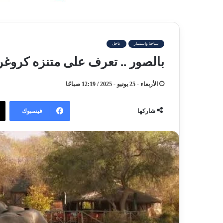
سياحة واستثمار
عاجل
بالصور .. تعرف على متنزه كروغر
الأربعاء - 25 يونيو - 2025 / 12:19 صباحًا
فيسبوك
شاركها