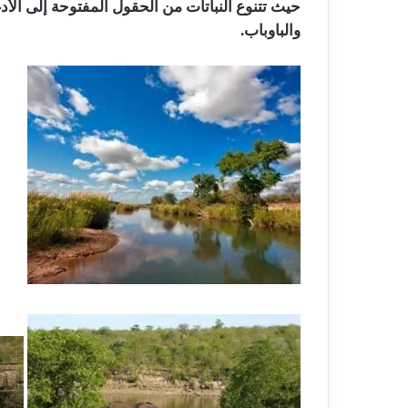
حيث تتنوع النباتات من الحقول المفتوحة إلى الأد
والباوباب.