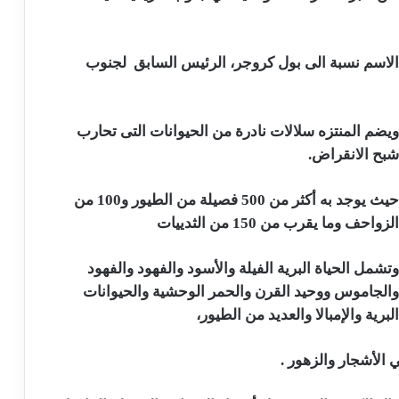
 1898، وتم تسميته بهذا الاسم نسبة الى بول كروجر، الرئيس السابق لجنوب
يضم المنتزه سلالات نادرة من الحيوانات التى تحارب
بح الانقراض.
حيث يوجد به أكثر من 500 فصيلة من الطيور و100 من
لزواحف وما يقرب من 150 من الثدييات
تشمل الحياة البرية الفيلة والأسود والفهود والفهود
الجاموس ووحيد القرن والحمر الوحشية والحيوانات
لبرية والإمبالا والعديد من الطيور،
 الأشجار والزهور .