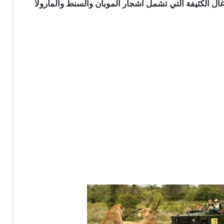
غال الكثيفة التي تشمل أشجار الموبان والسنط والمارولا