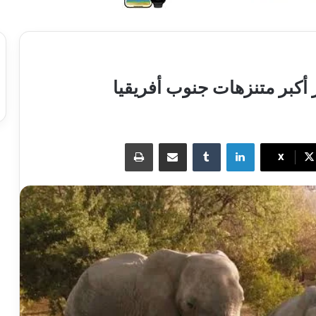
 أكبر متنزهات جنوب أفريقيا
لينكدإن
مشاركة عبر البريد
طباعة
X