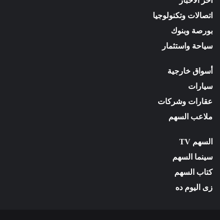
آخر الأخبار
اتصالات وتكنولوجيا
بورصة وبنوك
سياحة واستثمار
أسواق خارجية
سيارات
عقارات وشركات
ملاعب السهم
السهم TV
سينما السهم
كتاب السهم
زى اليوم ده