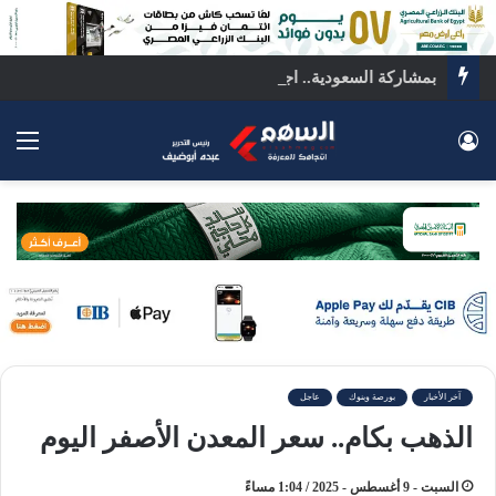
بمشاركة السعودية.. اجتماع رباعي بالقاهرة لبحث ملفات المنطقة الساخنة
تسجيل الدخول
الق
آخر الأخبار
بورصة وبنوك
عاجل
الذهب بكام.. سعر المعدن الأصفر اليوم
السبت - 9 أغسطس - 2025 / 1:04 مساءً