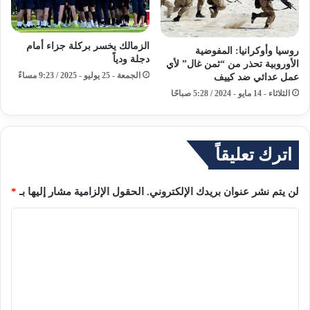
الزمالك يخسر بركلة جزاء أمام
روسيا وأوكرانيا: المفوضية
دجلة ودياً
الأوروبية تحذر من “ثمن غال” لأي
الجمعة - 25 يوليو - 2025 / 9:23 مساءً
عمل عدائي ضد كييف
الثلاثاء - 14 مايو - 2024 / 5:28 صباحًا
اترك تعليقاً
لن يتم نشر عنوان بريدك الإلكتروني.
الحقول الإلزامية مشار إليها بـ
*
ا
ل
ت
ع
ل