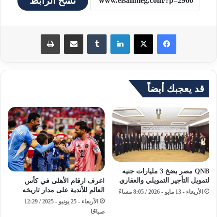
نسخ الرابط
لينكدإن
مشاركة عبر البريد
طباعة
قد يعجبك أيضاً
QNB مصر يضخ 3 مليارات جنيه
لتمويل التأجير التمويلي والعقاري
اعرف ارقام الأهلى في كأس
العالم للأندية على مدار تاريخه
الأربعاء - 13 مايو - 2026 / 8:05 مساءً
الأربعاء - 25 يونيو - 2025 / 12:29
صباحًا