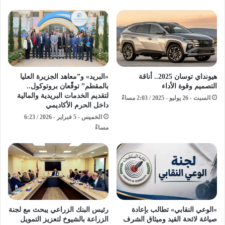
هيونداي توسان 2025.. أناقة
«البريد» و”معاهد الجزيرة العليا
التصميم وقوة الأداء
بالمقطم” توقّعان بروتوكول..
لتقديم الخدمات البريدية والمالية
السبت - 26 يوليو - 2025 / 2:03 مساءً
داخل الحرم الأكاديمي
الخميس - 5 فبراير - 2026 / 6:23
مساءً
«الوعي النقابي» تطالب بإعادة
رئيس البنك الزراعي يبحث مع لجنة
صياغة لائحة القيد وميثاق الشرف
الزراعة بالشيوخ لتعزيز التمويل