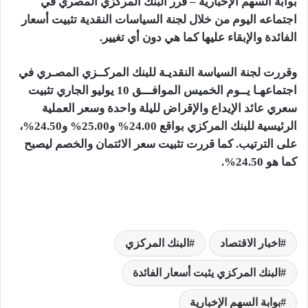
بوابة السهم الإخبارية – قرر البنك المركزي المصري في
اجتماعه اليوم من خلال لجنة السياسات النقدية تثبيت أسعار
الفائدة والإبقاء عليها كما هي دون أي تغيير.
وقررت لجنة السياسة النقديـة للبنك المركــزي المصـري في
اجتماعهـا يــوم الخميس الموافـــق 10 يوليو الجاري تثبيت
سعري عائد الإيداع والإقراض لليلة واحدة وسعر العملية
الرئيسية للبنك المركزي بواقع 24.00% و25.00% و24.50%،
على الترتيب. كما قررت تثبيت سعر الائتمان والخصم ليصبح
كما هو 24.50%.
اخبار الاقتصاد
البنك المركزي
البنك المركزي يثبت أسعار الفائدة
بوابة السهم الإخبارية