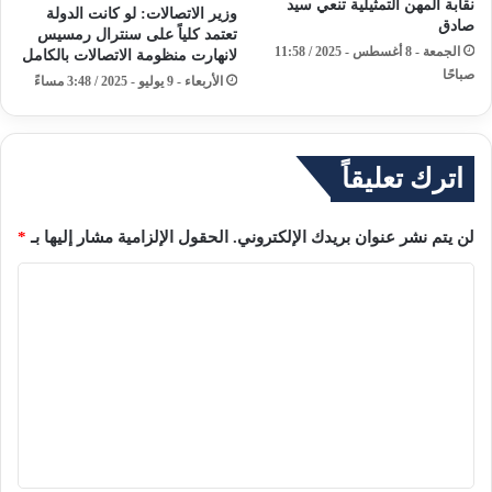
نقابة المهن التمثيلية تنعي سيد
وزير الاتصالات: لو كانت الدولة
صادق
تعتمد كلياً على سنترال رمسيس
الجمعة - 8 أغسطس - 2025 / 11:58
لانهارت منظومة الاتصالات بالكامل
صباحًا
الأربعاء - 9 يوليو - 2025 / 3:48 مساءً
اترك تعليقاً
لن يتم نشر عنوان بريدك الإلكتروني.
الحقول الإلزامية مشار إليها بـ
*
ا
ل
ت
ع
ل
ي
ق