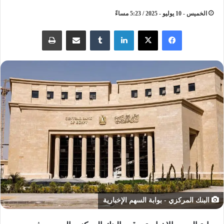
الخميس - 10 يوليو - 2025 / 5:23 مساءً
لينكدإن
مشاركة عبر البريد
طباعة
البنك المركزي - بوابة السهم الإخبارية