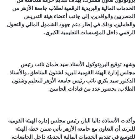
بروتوكول تعاون مشترك، بهدف تقديم حزمة متكاملة من
الخدمات المالية والبريدية الرقمية لطلاب جامعة الأزهر من
المصريين والوافدين، إلى جانب أعضاء هيئة التدريس
والعاملين، وذلك في إطار دعم جهود الشمول المالي والتحول
الرقمي داخل المؤسسات التعليمية الكبرى.
وشهد توقيع البروتوكول الأستاذ سيد طمان نائب رئيس
مجلس إدارة الهيئة القومية للبريد لشئون المناطق، والأستاذ
الدكتور سيد بكري نائب رئيس جامعة الأزهر للتعليم وشئون
الطلاب، بحضور عدد من قيادات الجانبين.
وأكدت الأستاذة داليا الباز، رئيس مجلس إدارة الهيئة القومية
للبريد، أن التعاون مع جامعة الأزهر يأتي ضمن خطة الهيئة
للتوسع في تقديم الخدمات المالية الحديثة داخل الجامعات،