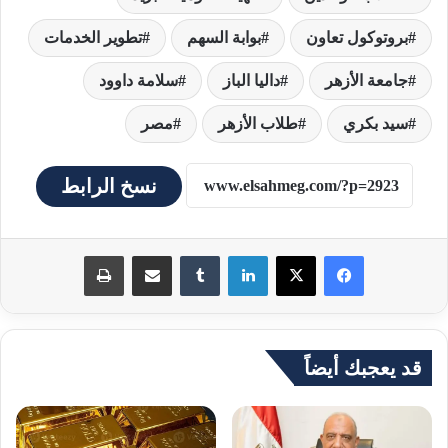
بروتوكول تعاون
بوابة السهم
تطوير الخدمات
جامعة الأزهر
داليا الباز
سلامة داوود
سيد بكري
طلاب الأزهر
مصر
نسخ الرابط
لينكدإن
مشاركة عبر البريد
طباعة
قد يعجبك أيضاً