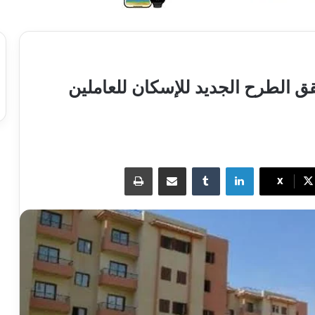
ق الطرح الجديد للإسكان للعاملين
لينكدإن
مشاركة عبر البريد
طباعة
X