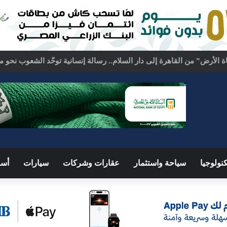
كة السعودية.. اجتماع رباعي بالقاهرة لبحث ملفات المنطقة الساخنة
نولوجيا
سياحة واستثمار
عقارات وشركات
سيارات
أسو