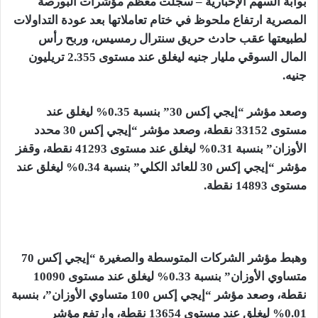
بوابة السهم الإخبارية – سجلت معظم مؤشرات البورصة
المصرية ارتفاع ملحوظ في ختام تعاملاتها بعد عودة التداولات
لطبيعتها عقب حادث حريق سنترال رمسيس، وربح رأس
المال السوقي مليار جنيه ليغلق عند مستوى 2.355 تريليون
جنيه.
وصعد مؤشر “إيجي إكس 30” بنسبة 0.35% ليغلق عند
مستوى 33152 نقطة، وصعد مؤشر “إيجي إكس 30 محدد
الأوزان” بنسبة 0.31% ليغلق عند مستوى 41293 نقطة، وقفز
مؤشر “إيجي إكس 30 للعائد الكلي” بنسبة 0.34% ليغلق عند
مستوى 14893 نقطة.
وهبط مؤشر الشركات المتوسطة والصغيرة “إيجي إكس 70
متساوي الأوزان” بنسبة 0.33% ليغلق عند مستوى 10090
نقطة، وصعد مؤشر “إيجي إكس 100 متساوي الأوزان”، بنسبة
0.01% ليغلق عند مستوى 13654 نقطة، وارتفع مؤشر