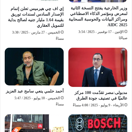
وزير الخارجية يفتتح النسخة الثانية
إي اف چي هيرميس تعلن إتمام
لمعرض ومؤتمر الذكاء الاصطناعي
الإصدار السادس لسندات توريق
ومراكز البيانات والحوسبة السحابية
بقيمة 1.64 مليار جنيه لصالح بداية
AIDC 2025
للتمويل العقاري
الإثنين - 17 نوفمبر - 2025 / 3:54
الخميس - 27 مارس - 2025 / 3:30
صباحًا
مساءً
أحمد حلمي ينعي سامح عبد العزيز
مدبولى:مصر تقدّمت 100 مركز
عالميًا في تصنيف جودة الطرق
الخميس - 10 يوليو - 2025 / 5:47
مساءً
الأربعاء - 9 يوليو - 2025 / 4:00 مساءً