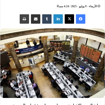
الأربعاء - 9 يوليو - 2025 / 4:24 مساءً
لينكدإن
مشاركة عبر البريد
طباعة