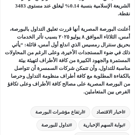
الشريعة الإسلامية بنسبة 0.14% ليغلق عند مستوى 3483
نقطة.
أعلنت البورصة المصرية أنها قررت تعليق التداول بالبورصة،
أمس، الثلاثاء الموافق ٨ يوليو ٢٠٢٥ بسبب تأثر الخدمات
بحريق سنترال رمسيس الذي اندلع أول أمس، قائلة: “يأتي
ذلك في ضوء المستجدات الأخيرة، وعلى الرغم من المحاولات
المستمرة والجهود الكبيرة من كافة الأطراف لتهيئة بيئة
مناسبة للتداول، وأن تتمكن شركات السمسرة أن تتواصل
بالكفاءة المطلوبة مع كافة أطراف منظومة التداول وحرصا
من البورصة المصرية على مصالح كافة الأطراف وعلى تكافؤ
الفرص بين المتعاملين.
اخبار الاقتصاد
ارتفاع مؤشرات البورصة
بوابة السهم الإخبارية
تداول للبورصة