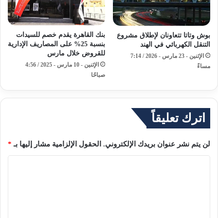
بنك القاهرة يقدم خصم للسيدات
بوش وتاتا تتعاونان لإطلاق مشروع
بنسبة 25% على المصاريف الإدارية
التنقل الكهربائي في الهند
للقروض خلال مارس
الإثنين - 23 مارس - 2026 / 7:14
الإثنين - 10 مارس - 2025 / 4:56
مساءً
صباحًا
اترك تعليقاً
لن يتم نشر عنوان بريدك الإلكتروني.
الحقول الإلزامية مشار إليها بـ
*
ا
ل
ت
ع