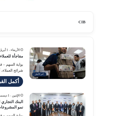
CIB
الأربعاء - 1 أبريل - 2026 / 10:58 مساءً
مفاجأة للعملاء
بوابة السهم – 
شرائح العملاء، أع
آخر الأخبار
أكمل القر
الإثنين - 1 ديسمبر - 2025 / 6:54 مساءً
نمو المشروعات
بوابة السهم – ف