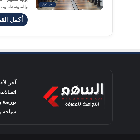
آخر الأخبار
والمتوسطة وتمك
أكمل القر
آخر الأخب
اتصالات 
بورصة و
سياحة و