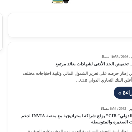
.. تخفيض الحد الأدنى لشهادات بعائد مرتفع
في إطار حرصه على تعزيز الشمول المالي وتلبية احتياجات مختلف
لن البنك التجاري الدولي CIB…
اءة »
البنك التجاري الدولي” CIB” يوقع شراكة استراتيجية مع منصة INVIA لدعم
 الصغيرة والمتوسطة
ي إطار استراتيجيته المستمرة لتعزيز نمو المشروعات الصغيرة