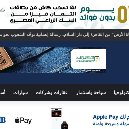
نولوجيا
سياحة واستثمار
عقارات وشركات
سيارات
أسو