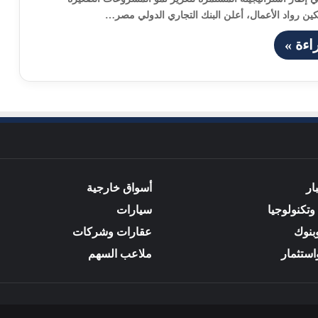
ين رواد الأعمال، أعلن البنك التجاري الدولي مصر…
اءة »
ار
أسواق خارجية
وتكنولوجيا
سيارات
بنوك
عقارات وشركات
استثمار
ملاعب السهم