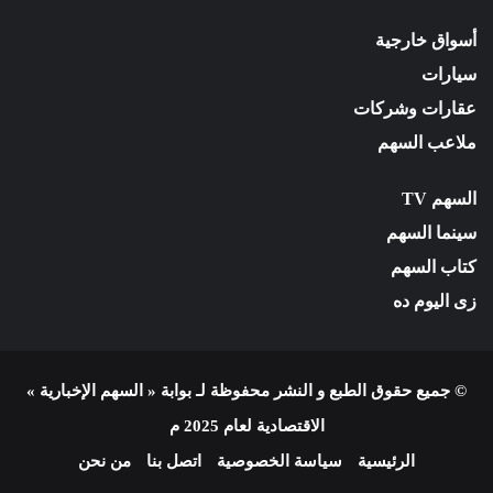
أسواق خارجية
سيارات
عقارات وشركات
ملاعب السهم
السهم TV
سينما السهم
كتاب السهم
زى اليوم ده
© جميع حقوق الطبع و النشر محفوظة لـ بوابة « السهم الإخبارية »
الاقتصادية لعام 2025 م
الرئيسية
سياسة الخصوصية
اتصل بنا
من نحن