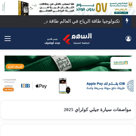
تكنولوجيا طاقة الرياح في العالم طاقة نظيفة تقود المستقبل
تسجيل الدخول
الق
مواصفات سيارة جيلي كولراي 2025