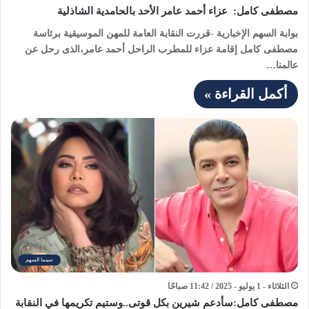
مصطفى كامل: عزاء أحمد عامر الأحد بالحامدية الشاذلية
بوابة السهم الإخبارية -قررت النقابة العامة للمهن الموسيقية برئاسة
مصطفى كامل إقامة عزاء للمطرب الراحل أحمد عامر،الذى رحل عن
عالمنا…
أكمل القراءة »
سينما السهم
الثلاثاء - 1 يوليو - 2025 / 11:42 صباحًا
مصطفى كامل:سأدعم شيرين بكل قوتى..وستيم تكريمها في النقابة