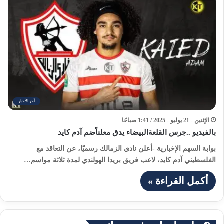
آخر الأخبار
الإثنين - 21 يوليو - 2025 / 1:41 صباحًا
بالفيديو ..جرس القلعةالبيضاء يدق معلناًضم آدم كايد
بوابة السهم الإخبارية -أعلن نادي الزمالك رسميًا، عن التعاقد مع
الفلسطيني آدم كايد، لاعب فريق بريدا الهولندي لمدة ثلاثة مواسم…
أكمل القراءة »