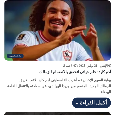
ملاعب السهم
الإثنين - 21 يوليو - 2025 / 3:07 صباحًا
آدم كايد: حلم حياتي اتحقق بالانضمام للزمالك
بوابة السهم الإخبارية – أعرب الفلسطيني آدم كايد، لاعب فريق
الزمالك الجديد، المنضم من بريدا الهولندي، عن سعادته بالانتقال للقلعة
البيضاء…
أكمل القراءة »