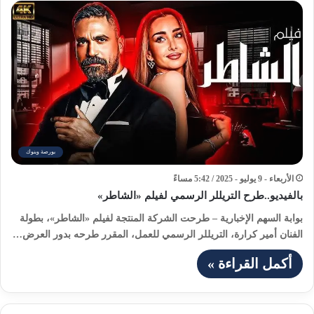
بورصة وبنوك
الأربعاء - 9 يوليو - 2025 / 5:42 مساءً
بالفيديو..طرح التريللر الرسمي لفيلم «الشاطر»
بوابة السهم الإخبارية – طرحت الشركة المنتجة لفيلم «الشاطر»، بطولة
الفنان أمير كرارة، التريللر الرسمي للعمل، المقرر طرحه بدور العرض…
أكمل القراءة »