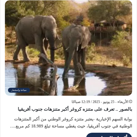
سياحة واستثمار
الأربعاء - 25 يونيو - 2025 / 12:19 صباحًا
بالصور .. تعرف على متنزه كروغر أكبر متنزهات جنوب أفريقيا
بوابة السهم الإخبارية -يعتبر متنزه كروغر الوطني من أكبر المتنزهات
الوطنية في جنوب أفريقيا، حيث يغطي مساحة تبلغ 18.989 كم مربع.…