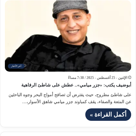
آخر الأخبار
الإثنين - 25 أغسطس - 2025 / 7:38 مساءً
أبوضيف يكتب: «جزر ميامي».. عطش على شاطئ الرفاهية
على شاطئ مطروح، حيث يفترض أن تصافح أمواج البحر وجوه الباحثين
عن المتعة والصفاء، يقف كمباوند جزر ميامي شاهق الأسوار،…
أكمل القراءة »