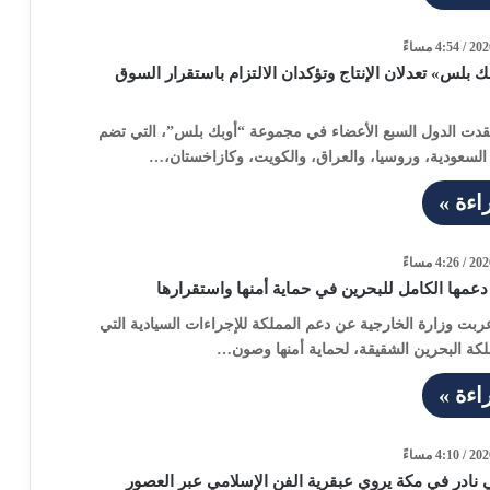
ك بلس» تعدلان الإنتاج وتؤكدان الالتزام باستقرار السوق
عقدت الدول السبع الأعضاء في مجموعة “أوبك بلس”، التي تضم
 السعودية، وروسيا، والعراق، والكويت، وكازاخستان،…
اءة »
دعمها الكامل للبحرين في حماية أمنها واستقرارها
عربت وزارة الخارجية عن دعم المملكة للإجراءات السيادية التي
ملكة البحرين الشقيقة، لحماية أمنها وصون…
اءة »
در في مكة يروي عبقرية الفن الإسلامي عبر العصور