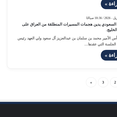
اءة »
السعودي يدين هجمات المسيرات المنطلقة من العراق على
لخليج.
أس الأمير محمد بن سلمان بن عبدالعزيز آل سعود ولي العهد رئيس
الجلسة التي عقدها…
اءة »
»
3
2