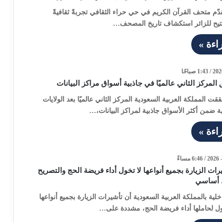
قدّم متحف القرآن الكريم في حي حراء الثقافي تجربةً ثقافيةً
 تتيح للزائر استكشاف تاريخ المصحف…
اءة »
المركز الثاني عالميًا في جاذبية أسواق مراكز البيانات
قت المملكة العربية السعودية المركز الثاني عالميًا بعد الولايات
ية ضمن أكثر الأسواق جاذبية لمراكز البيانات،…
اءة »
رات الزيارة بجميع أنواعها لا تخول أداء فريضة الحج والتصريح
 أساسي
لية بالمملكة العربية السعودية أن تأشيرات الزيارة بجميع أنواعها
خول لحاملها أداء فريضة الحج، مشددة على…