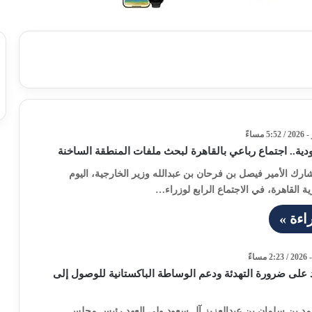
ية.. اجتماع رباعي بالقاهرة لبحث ملفات المنطقة الساخنة
ارك الأمير فيصل بن فرحان بن عبدالله وزير الخارجية، اليوم
ة القاهرة، في الاجتماع الرابع لوزراء…
اءة »
 على ضرورة التهدئة ودعم الوساطة الباكستانية للوصول إلى
مد بن سلمان بن عبدالعزيز آل سعود ولي العهد رئيس مجلس