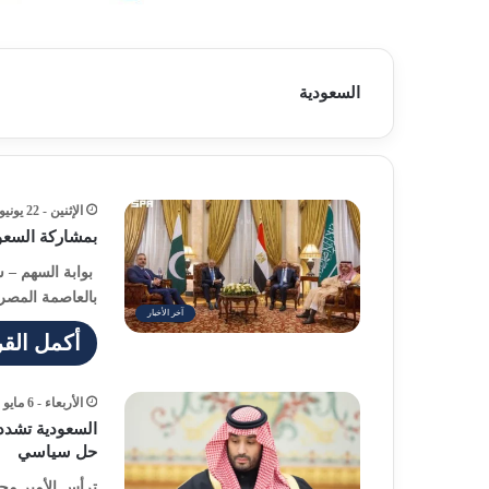
السعودية
الإثنين - 22 يونيو - 2026 / 5:52 مساءً
بمشاركة السعود
بوابة السهم – ش
بالعاصمة المصري
آخر الأخبار
أكمل القر
الأربعاء - 6 مايو - 2026 / 2:23 مساءً
السعودية تشدد
حل سياسي
ترأس الأمير مح