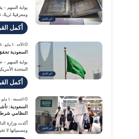
بوابة السهم – ي
ومعرفيةً ثريةً،
آخر الأخبار
أكمل القر
الأحد - 3 مايو - 2026 / 1:43 صباحًا
السعودية تحقق 
بوابة السهم – حق
المتحدة الأمريك
آخر الأخبار
أكمل القر
الجمعة - 1 مايو - 2026 / 6:46 مساءً
السعودية: تأشي
النظامي شرط
أكدت وزارة الداخ
آخر الأخبار
ومسمياتها لا ت