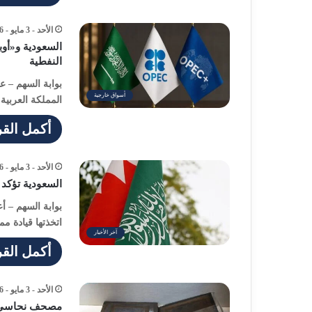
الأحد - 3 مايو - 2026 / 4:54 مساءً
السعودية و«أوب
النفطية
بوابة السهم – 
أسواق خارجية
المملكة العربية
أكمل القر
الأحد - 3 مايو - 2026 / 4:26 مساءً
السعودية تؤكد 
بوابة السهم – أ
اتخذتها قيادة م
آخر الأخبار
أكمل القر
الأحد - 3 مايو - 2026 / 4:10 مساءً
مصحف نحاسي نا