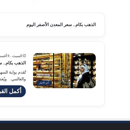
الذهب بكام.. سعر المعدن الأصفر اليوم
السبت - 9 أغسطس - 2025 / 1:04 مساءً
الذهب بكام.. س
تُقدم بوابة الس
والعالمي. ويُعد
آخر الأخبار
أكمل القر