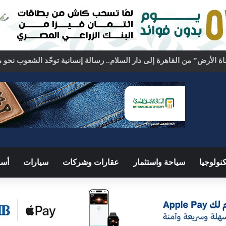
نولوجيا
سياحة واستثمار
عقارات وشركات
سيارات
أسو