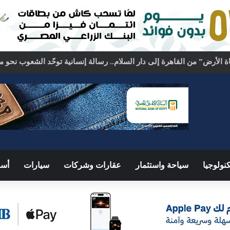
نولوجيا
سياحة واستثمار
عقارات وشركات
سيارات
أسو