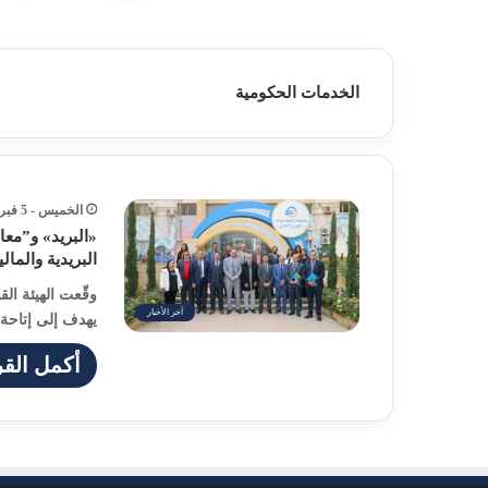
الخدمات الحكومية
الخميس - 5 فبراير - 2026 / 6:23 مساءً
«البريد» و”معا
البريدية والمال
وقّعت الهيئة ال
آخر الأخبار
يهدف إلى إتاحة 
أكمل القر