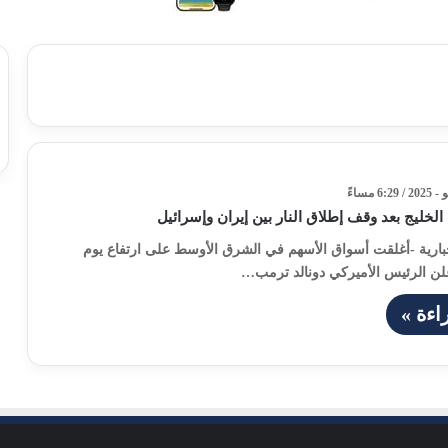
خليج بعد وقف إطلاق النار بين إيران وإسرائيل
خبارية -أغلقت أسواق الأسهم في الشرق الأوسط على ارتفاع يوم
 أعلن الرئيس الأميركي دونالد ترمب…
اءة »