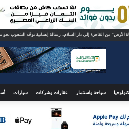
نولوجيا
سياحة واستثمار
عقارات وشركات
سيارات
أسو