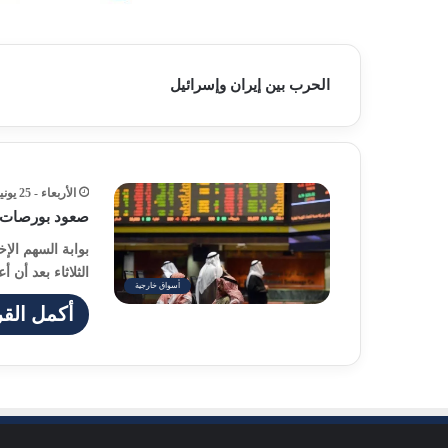
الحرب بين إيران وإسرائيل
الأربعاء - 25 يونيو - 2025 / 6:29 مساءً
صعود بورصات ال
بوابة السهم الإ
الثلاثاء بعد أن
أسواق خارجية
أكمل القر