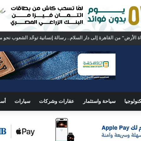
نولوجيا
سياحة واستثمار
عقارات وشركات
سيارات
أسو