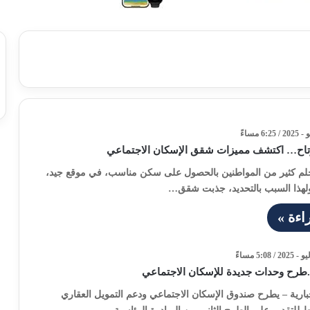
اح… اكتشف مميزات شقق الإسكان الاجتماعي
يحلم كثير من المواطنين بالحصول على سكن مناسب، في موقع جيد،
هذا السبب بالتحديد، جذبت شقق…
اءة »
ل..طرح وحدات جديدة للإسكان الاجتماعي
خبارية – يطرح صندوق الإسكان الاجتماعي ودعم التمويل العقاري