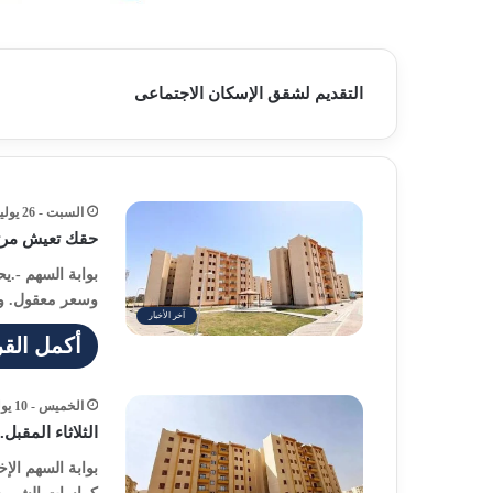
التقديم لشقق الإسكان الاجتماعى
السبت - 26 يوليو - 2025 / 6:25 مساءً
حقك تعيش مرت
بوابة السهم -.
وسعر معقول. ول
آخر الأخبار
أكمل القر
الخميس - 10 يوليو - 2025 / 5:08 مساءً
الثلاثاء المقب
بوابة السهم الإ