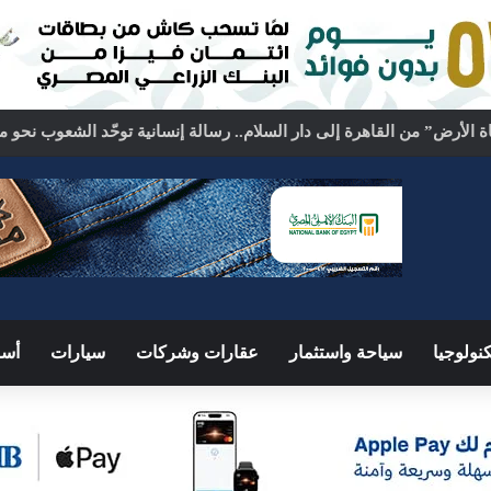
نولوجيا
سياحة واستثمار
عقارات وشركات
سيارات
أسو