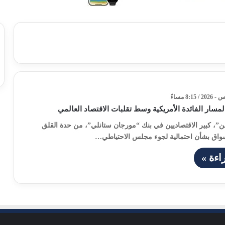
مسار الفائدة الأمريكية وسط تقلبات الاقتصاد العالمي
ن”، كبير الاقتصاديين في بنك “مورجان ستانلي”، من حدة القلق
أسواق بشأن احتمالية لجوء مجلس الاحتياطي…
اءة »