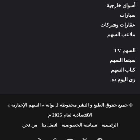
أسواق خارجية
سيارات
عقارات وشركات
ملاعب السهم
السهم TV
سينما السهم
كتاب السهم
زى اليوم ده
© جميع حقوق الطبع و النشر محفوظة لـ بوابة « السهم الإخبارية »
الاقتصادية لعام 2025 م
الرئيسية
سياسة الخصوصية
اتصل بنا
من نحن