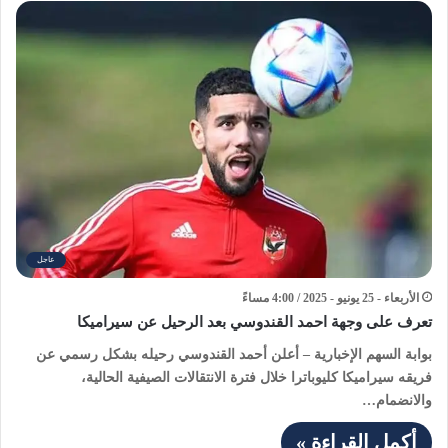
عاجل
الأربعاء - 25 يونيو - 2025 / 4:00 مساءً
تعرف على وجهة احمد القندوسي بعد الرحيل عن سيراميكا
بوابة السهم الإخبارية – أعلن أحمد القندوسي رحيله بشكل رسمي عن
فريقه سيراميكا كليوباترا خلال فترة الانتقالات الصيفية الحالية،
والانضمام…
أكمل القراءة »