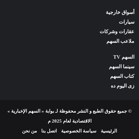
أسواق خارجية
سيارات
عقارات وشركات
ملاعب السهم
السهم TV
سينما السهم
كتاب السهم
زى اليوم ده
© جميع حقوق الطبع و النشر محفوظة لـ بوابة « السهم الإخبارية »
الاقتصادية لعام 2025 م
الرئيسية
سياسة الخصوصية
اتصل بنا
من نحن