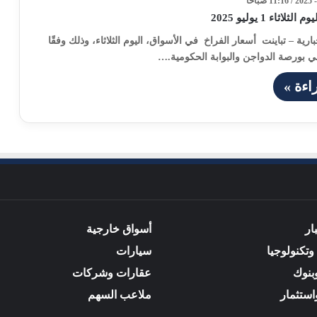
اثاء 1 يوليو 2025
بارية – تباينت أسعار الفراخ في الأسواق، اليوم الثلاثاء، وذلك وفقًا
ي بورصة الدواجن والبوابة الحكومية.…
اءة »
ار
أسواق خارجية
وتكنولوجيا
سيارات
بنوك
عقارات وشركات
استثمار
ملاعب السهم