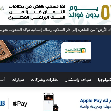
نولوجيا
سياحة واستثمار
عقارات وشركات
سيارات
أسو