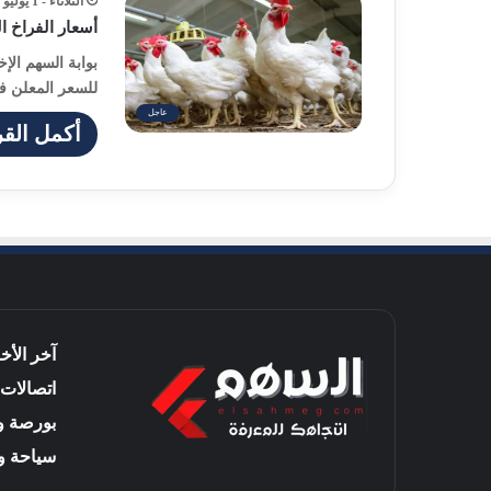
الثلاثاء - 1 يوليو - 2025 / 11:16 صباحًا
أسعار الفراخ اليوم الثل
بوابة السهم الإخ
للسعر المعلن ف
عاجل
أكمل القر
آخر الأخب
اتصالات 
بورصة و
سياحة و