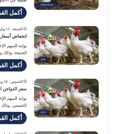
طفيفا في الأسواق بقدار 
بورصة وبنوك
أكمل القر
الجمعة - 11 يوليو - 2025 / 5:09 مساءً
انخفاض أسعار الفراخ
بوابة السهم الإخ
الجمعة، وذلك و
عاجل
أكمل القر
الخميس - 10 يوليو - 2025 / 6:01 مساءً
سعر الدواجن اليوم ال
بوابة السهم الإ
الخميس، وذلك و
عاجل
أكمل القر