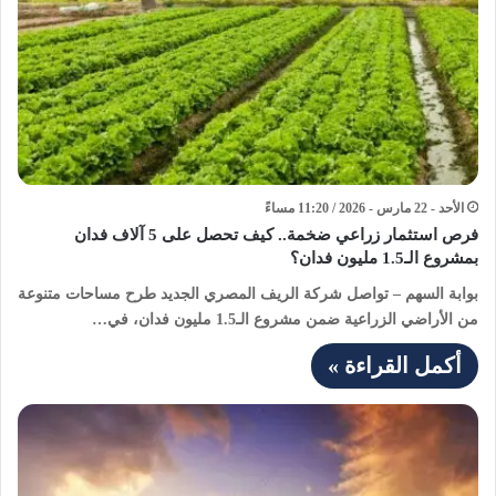
الأحد - 22 مارس - 2026 / 11:20 مساءً
فرص استثمار زراعي ضخمة.. كيف تحصل على 5 آلاف فدان
بمشروع الـ1.5 مليون فدان؟
بوابة السهم – تواصل شركة الريف المصري الجديد طرح مساحات متنوعة
من الأراضي الزراعية ضمن مشروع الـ1.5 مليون فدان، في…
أكمل القراءة »