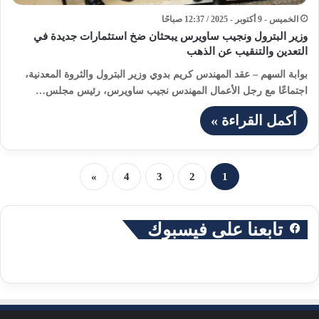
الخميس - 9 أكتوبر - 2025 / 12:37 صباحًا
وزير البترول ونجيب ساويرس يبحثان ضخ استثمارات جديدة في
التعدين والتنقيب عن الذهب
بوابة السهم – عقد المهندس كريم بدوي وزير البترول والثروة المعدنية،
اجتماعًا مع رجل الأعمال المهندس نجيب ساويرس، رئيس مجلس…
أكمل القراءة »
»
4
3
2
1
تابعنا على فيسبوك