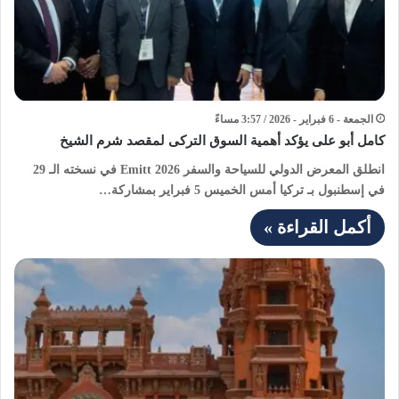
الجمعة - 6 فبراير - 2026 / 3:57 مساءً
كامل أبو على يؤكد أهمية السوق التركى لمقصد شرم الشيخ
انطلق المعرض الدولي للسياحة والسفر Emitt 2026 في نسخته الـ 29
في إسطنبول بـ تركيا أمس الخميس 5 فبراير بمشاركة…
أكمل القراءة »