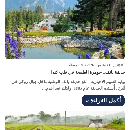
الإثنين - 23 مارس - 2026 / 7:46 مساءً
حديقة بانف.. جوهرة الطبيعة في قلب كندا
بوابة السهم الإخبارية – تقع حديقة بانف الوطنية داخل جبال روكي في
ألبرتا. أُنشئت الحديقة عام 1885، ولذلك تعد أقدم…
أكمل القراءة »